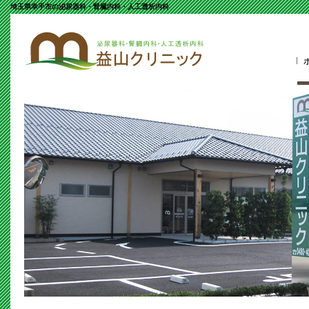
埼玉県幸手市の泌尿器科・腎臓内科・人工透析内科