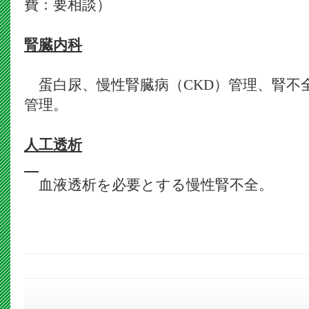
費：要相談）
腎臓内科
蛋白尿、慢性腎臓病（CKD）管理、腎不
管理。
人工透析
血液透析を必要とする慢性腎不全。